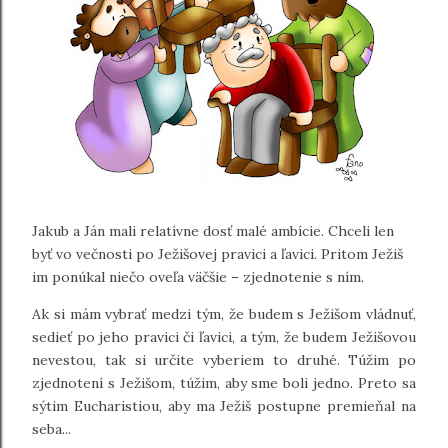
Jakub a Ján mali relatívne dosť malé ambície. Chceli len
byť vo večnosti po Ježišovej pravici a ľavici. Pritom Ježiš
im ponúkal niečo oveľa väčšie – zjednotenie s ním.
Ak si mám vybrať medzi tým, že budem s Ježišom vládnuť,
sedieť po jeho pravici či ľavici, a tým, že budem Ježišovou
nevestou, tak si určite vyberiem to druhé. Túžim po
zjednotení s Ježišom, túžim, aby sme boli jedno. Preto sa
sýtim Eucharistiou, aby ma Ježiš postupne premieňal na
seba...