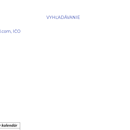
VYHĽADÁVANIE
l.com, IČO