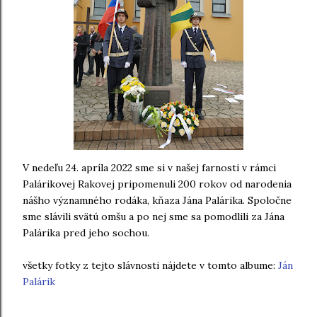
V nedeľu 24. apríla 2022 sme si v našej farnosti v rámci
Palárikovej Rakovej pripomenuli 200 rokov od narodenia
nášho významného rodáka, kňaza Jána Palárika. Spoločne
sme slávili svätú omšu a po nej sme sa pomodlili za Jána
Palárika pred jeho sochou.
všetky fotky z tejto slávnosti nájdete v tomto albume:
Ján
Palárik