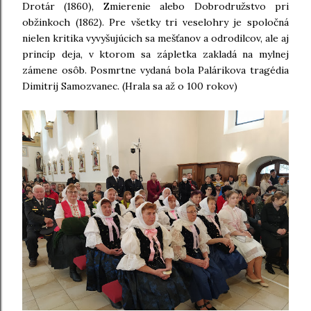
Drotár (1860), Zmierenie alebo Dobrodružstvo pri
obžinkoch (1862). Pre všetky tri veselohry je spoločná
nielen kritika vyvyšujúcich sa mešťanov a odrodilcov, ale aj
princíp deja, v ktorom sa zápletka zakladá na mylnej
zámene osôb. Posmrtne vydaná bola Palárikova tragédia
Dimitrij Samozvanec. (Hrala sa až o 100 rokov)