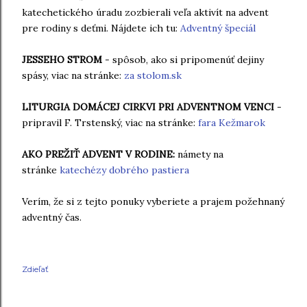
katechetického úradu zozbierali veľa aktivít na advent
pre rodiny s deťmi. Nájdete ich tu:
Adventný špeciál
JESSEHO STROM
- spôsob, ako si pripomenúť dejiny
spásy, viac na stránke:
za stolom.sk
LITURGIA DOMÁCEJ CIRKVI PRI ADVENTNOM VENCI
-
pripravil F. Trstenský, viac na stránke:
fara Kežmarok
AKO PREŽIŤ ADVENT V RODINE:
námety na
stránke
katechézy dobrého pastiera
Verím, že si z tejto ponuky vyberiete a prajem požehnaný
adventný čas.
Zdieľať