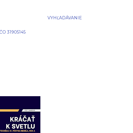
VYHĽADÁVANIE
IČO 31905145