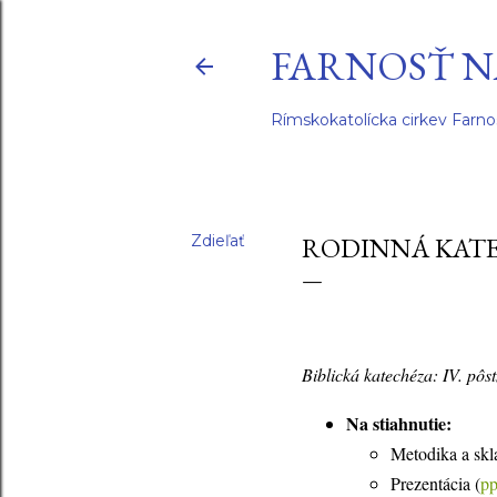
FARNOSŤ N
Rímskokatolícka cirkev Farno
Zdieľať
RODINNÁ KATE
Biblická katechéza: IV. pôs
Na stiahnutie:
Metodika a skl
Prezentácia (
pp