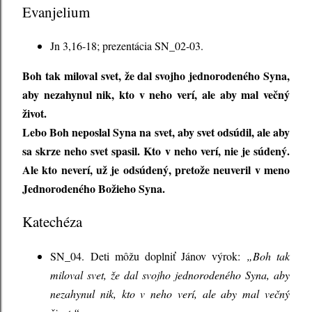
Evanjelium
Jn 3,16-18; prezentácia SN_02-03.
Boh tak miloval svet, že dal svojho jednorodeného Syna,
aby nezahynul nik, kto v neho verí, ale aby mal večný
život.
Lebo Boh neposlal Syna na svet, aby svet odsúdil, ale aby
sa skrze neho svet spasil. Kto v neho verí, nie je súdený.
Ale kto neverí, už je odsúdený, pretože neuveril v meno
Jednorodeného Božieho Syna.
Katechéza
SN_04. Deti môžu doplniť Jánov výrok:
„Boh tak
miloval svet, že dal svojho jednorodeného Syna, aby
nezahynul nik, kto v neho verí, ale aby mal večný