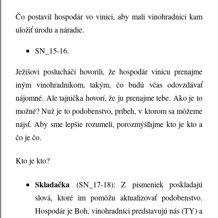
Čo postavil hospodár vo vinici, aby mali vinohradníci kam
uložiť úrodu a náradie.
SN_15-16.
Ježišovi poslucháči hovorili, že hospodár vinicu prenajme
iným vinohradníkom, takým, čo budú včas odovzdávať
nájomné. Ale tajnička hovorí, že ju prenajme tebe. Ako je to
možné? Nuž je to podobenstvo, príbeh, v ktorom sa môžeme
nájsť. Aby sme lepšie rozumeli, porozmýšľajme kto je kto a
čo je čo.
Kto je kto?
Skladačka
(SN_17-18): Z písmeniek poskladajú
slová, ktoré im pomôžu aktualizovať podobenstvo.
Hospodár je Boh, vinohradníci predstavujú nás (TY) a