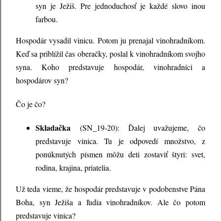
syn je Ježiš. Pre jednoduchosť je každé slovo inou
farbou.
Hospodár vysadil vinicu. Potom ju prenajal vinohradníkom.
Keď sa priblížil čas oberačky, poslal k vinohradníkom svojho
syna. Koho predstavuje hospodár, vinohradníci a
hospodárov syn?
Čo je čo?
Skladačka
(SN_19-20): Ďalej uvažujeme, čo
predstavuje vinica. Tu je odpovedí množstvo, z
ponúknutých písmen môžu deti zostaviť štyri: svet,
rodina, krajina, priatelia.
Už teda vieme, že hospodár predstavuje v podobenstve Pána
Boha, syn Ježiša a ľudia vinohradníkov. Ale čo potom
predstavuje vinica?