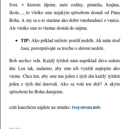
Svet, v ktorom žijeme, naše rodiny, priatelia, krajina,
škola…, to všetko sme nejakým spôsobom dostali od Pána
Boha. A my sa o to staráme ako dobrí vinohradníci o vinicu.
Ale všetko sme to vlastne dostali do nájmu.
TIP:
Ako príklad môžete použiť nedeľu. Ak máte dosť
času, porozprávajte sa trochu o slávení nedele.
Boh nechce veľa. Každý týždeň nám napríklad dáva sedem
dní. Len tak, zadarmo, aby sme ich využili najlepšie ako
vieme. Chce len, aby sme mu jeden z tých dní každý týždeň
jeden z tých dní darovali. Ako sa volá ten deň? A akým
spôsobom ho Bohu darujeme.
tvoj-strom.info
celú katechézu nájdete na stránke: