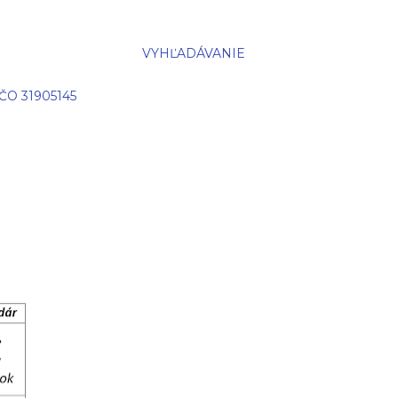
VYHĽADÁVANIE
IČO 31905145