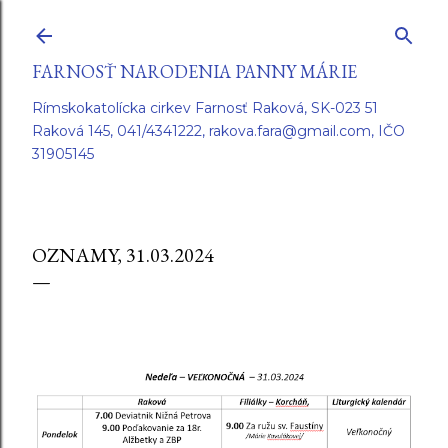
Preskočiť na hlavný obsah
FARNOSŤ NARODENIA PANNY MÁRIE
Rímskokatolícka cirkev Farnosť Raková, SK-023 51
Raková 145, 041/4341222, rakova.fara@gmail.com, IČO
31905145
OZNAMY, 31.03.2024