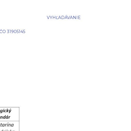
VYHĽADÁVANIE
IČO 31905145