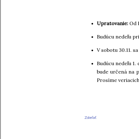
Upratovanie:
Od 
Budúcu nedeľu pri
V sobotu 30.11. s
Budúcu nedeľu 1.
bude určená na p
Prosíme veriacich,
Zdieľať