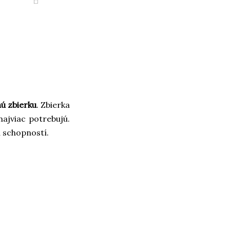
ú zbierku
. Zbierka
ajviac potrebujú.
a schopností.