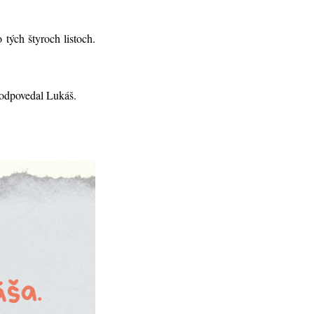
tých štyroch listoch.
 odpovedal Lukáš.