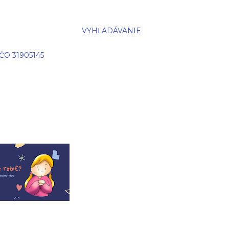
VYHĽADÁVANIE
IČO 31905145