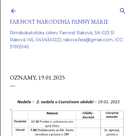
Preskočiť na hlavný obsah
FARNOSŤ NARODENIA PANNY MÁRIE
Rímskokatolícka cirkev Farnosť Raková, SK-023 51
Raková 145, 041/4341222, rakova.fara@gmail.com, IČO
31905145
OZNAMY, 19.01.2025