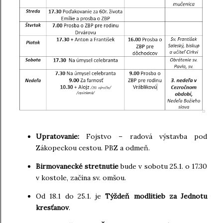
Upratovanie:
Fojstvo – radová výstavba pod
Zákopeckou cestou. PBZ a odmeň.
Birmovanecké stretnutie
bude v sobotu 25.1. o 17.30
v kostole, začína sv. omšou.
Od 18.1 do 25.1. je
Týždeň modlitieb za Jednotu
kresťanov
.