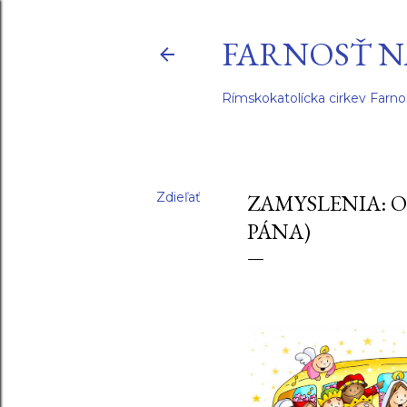
FARNOSŤ N
Rímskokatolícka cirkev Farno
Zdieľať
ZAMYSLENIA: O
PÁNA)